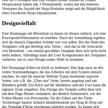
Shopsysteme haben alle 3 Preismodelle, wobei mit den höheren
Versionen die Anzahl der Shop-Produkte steigt und die Möglichkeit
eines Facebook-Shops hinzukommt.
Designvielfalt
Eine Homepage mit Moonfruit zu bauen ist ebenso einfach, wie eine
Powerpoint-Präsentation zu erstellen. Nach der Anmeldung ergeben
sich die danach folgenden Schritte wie von selbst. Bei der Wahl des
Templates will gut überlegt sein. Denn – und das ist die Schwäche
von Moonfruit – ein einmal gewähltes Template lässt sich nicht nicht
mehr ändern. Allerdings kann der User Komponenten des Templates
variieren, um so zum Design seiner Wahl zu kommen.
Der Homepage-Editor ist leicht zu bedienen. Das liegt auch an den
vielen Voreinstellungen, die das Arbeiten mit dem System einfach
machen. So sind für manche Website-Typen bestimmte typische
Seiten, wie z.B. die „Über uns“-Seite, bereits angelegt und mit
Blindtext gefüllt. Ein Klick auf die Inhaltsbox und der User kann die
eigenen Texte eingeben. Das Design des Temples selbst lässt sich
mit dem Page-Master verändern, der ähnlich funktioniert, wie der
Folien-Master von Powerpoint. Da der Editor auf der Flash-
Technologie basiert, können Inhaltselemente per Drag & Drop auf
der Template-Fläche pixelgenau platziert werden. So lassen sich