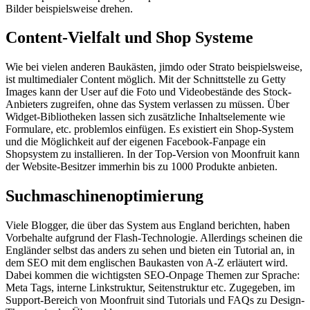
Bilder beispielsweise drehen.
Content-Vielfalt und Shop Systeme
Wie bei vielen anderen Baukästen, jimdo oder Strato beispielsweise,
ist multimedialer Content möglich. Mit der Schnittstelle zu Getty
Images kann der User auf die Foto und Videobestände des Stock-
Anbieters zugreifen, ohne das System verlassen zu müssen. Über
Widget-Bibliotheken lassen sich zusätzliche Inhaltselemente wie
Formulare, etc. problemlos einfügen. Es existiert ein Shop-System
und die Möglichkeit auf der eigenen Facebook-Fanpage ein
Shopsystem zu installieren. In der Top-Version von Moonfruit kann
der Website-Besitzer immerhin bis zu 1000 Produkte anbieten.
Suchmaschinenoptimierung
Viele Blogger, die über das System aus England berichten, haben
Vorbehalte aufgrund der Flash-Technologie. Allerdings scheinen die
Engländer selbst das anders zu sehen und bieten ein Tutorial an, in
dem SEO mit dem englischen Baukasten von A-Z erläutert wird.
Dabei kommen die wichtigsten SEO-Onpage Themen zur Sprache:
Meta Tags, interne Linkstruktur, Seitenstruktur etc. Zugegeben, im
Support-Bereich von Moonfruit sind Tutorials und FAQs zu Design-