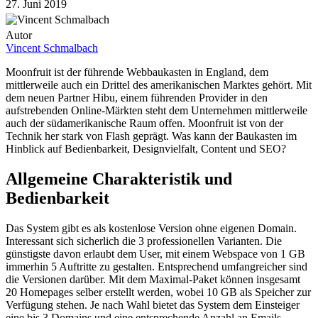
27. Juni 2019
Autor
Vincent Schmalbach
Moonfruit ist der führende Webbaukasten in England, dem
mittlerweile auch ein Drittel des amerikanischen Marktes gehört. Mit
dem neuen Partner Hibu, einem führenden Provider in den
aufstrebenden Online-Märkten steht dem Unternehmen mittlerweile
auch der südamerikanische Raum offen. Moonfruit ist von der
Technik her stark von Flash geprägt. Was kann der Baukasten im
Hinblick auf Bedienbarkeit, Designvielfalt, Content und SEO?
Allgemeine Charakteristik und
Bedienbarkeit
Das System gibt es als kostenlose Version ohne eigenen Domain.
Interessant sich sicherlich die 3 professionellen Varianten. Die
günstigste davon erlaubt dem User, mit einem Webspace von 1 GB
immerhin 5 Auftritte zu gestalten. Entsprechend umfangreicher sind
die Versionen darüber. Mit dem Maximal-Paket können insgesamt
20 Homepages selber erstellt werden, wobei 10 GB als Speicher zur
Verfügung stehen. Je nach Wahl bietet das System dem Einsteiger
eine bis 3 Domains und eine entsprechende Anzahl an Emails.