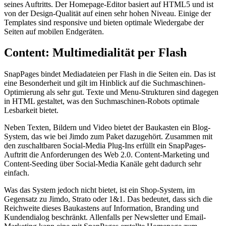
seines Auftritts. Der Homepage-Editor basiert auf HTML5 und ist
von der Design-Qualität auf einen sehr hohen Niveau. Einige der
Templates sind responsive und bieten optimale Wiedergabe der
Seiten auf mobilen Endgeräten.
Content: Multimedialität per Flash
SnapPages bindet Mediadateien per Flash in die Seiten ein. Das ist
eine Besonderheit und gilt im Hinblick auf die Suchmaschinen-
Optimierung als sehr gut. Texte und Menu-Strukturen sind dagegen
in HTML gestaltet, was den Suchmaschinen-Robots optimale
Lesbarkeit bietet.
Neben Texten, Bildern und Video bietet der Baukasten ein Blog-
System, das wie bei Jimdo zum Paket dazugehört. Zusammen mit
den zuschaltbaren Social-Media Plug-Ins erfüllt ein SnapPages-
Auftritt die Anforderungen des Web 2.0. Content-Marketing und
Content-Seeding über Social-Media Kanäle geht dadurch sehr
einfach.
Was das System jedoch nicht bietet, ist ein Shop-System, im
Gegensatz zu Jimdo, Strato oder 1&1. Das bedeutet, dass sich die
Reichweite dieses Baukastens auf Information, Branding und
Kundendialog beschränkt. Allenfalls per Newsletter und Email-