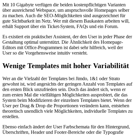
Mit 10 Gigabyte verfügen die beiden kostenpflichtigen Varianten
über ausreichend Webspace, um anspruchsvolle Homepages selber
zu machen. Auch die SEO-Möglichkeiten sind ausgezeichnet für
gute Sichtbarkeit im Netz. Wer mit diesem Baukasten arbeiten will,
erhält Support über ein Ticket-System, FAQs und ein Forum.
Es existiert ein praktischer Assistent, der den User in jeder Phase der
Gestaltung optimal unterstützt. Die Ähnlichkeit des Homepage-
Editors mit Office-Programmen ist dabei sehr hilfreich, weil der
User so die Vorgehensweise intuitiv versteht.
Wenige Templates mit hoher Variabilität
Wer an die Vielzahl der Templates bei Jimdo, 1&1 oder Strato
gewohnt ist, wird angesichts der geringen Anzahl von Templates auf
den ersten Blick unzufrieden sein. Doch das ändert sich, wenn er
zum ersten Mal die vielfältigen Möglichkeiten ausprobiert, die das
System beim Modifizieren der einzelnen Templates bietet. Wenn der
User per Drag & Drop die Proportionen verändern kann, entstehen
theoretisch unendlich viele Möglichkeiten, individuelle Templates zu
erstellen.
Ebenso einfach ändert der User Farbschemata für den Hintergrund,
Überschriften, Header und Footer-Bereiche oder die Typografie