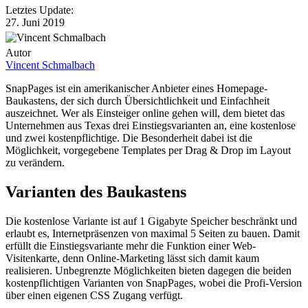
Letztes Update:
27. Juni 2019
Autor
Vincent Schmalbach
SnapPages ist ein amerikanischer Anbieter eines Homepage-
Baukastens, der sich durch Übersichtlichkeit und Einfachheit
auszeichnet. Wer als Einsteiger online gehen will, dem bietet das
Unternehmen aus Texas drei Einstiegsvarianten an, eine kostenlose
und zwei kostenpflichtige. Die Besonderheit dabei ist die
Möglichkeit, vorgegebene Templates per Drag & Drop im Layout
zu verändern.
Varianten des Baukastens
Die kostenlose Variante ist auf 1 Gigabyte Speicher beschränkt und
erlaubt es, Internetpräsenzen von maximal 5 Seiten zu bauen. Damit
erfüllt die Einstiegsvariante mehr die Funktion einer Web-
Visitenkarte, denn Online-Marketing lässt sich damit kaum
realisieren. Unbegrenzte Möglichkeiten bieten dagegen die beiden
kostenpflichtigen Varianten von SnapPages, wobei die Profi-Version
über einen eigenen CSS Zugang verfügt.