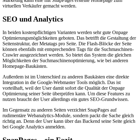
Marketing kann eine mit SnapPages erstellte Homepage zum
virtuellen Verkäufer gemacht werden.
SEO und Analytics
In beiden kostenpflichtigen Varianten werden sehr gute Onpage
Optimierungsmöglichkeiten geboten. Das betrifft die Gestaltung der
Seitenstruktur, der Metatags pro Seite. Die Flash-Blöcke der Seite
können ebenfalls mit entsprechenden Tags für die Suchmaschinen-
Crawler ausgezeichnet werden. So bietet das System die gleichen
Möglichkeiten der Suchmaschinenoptimierung, wie bei anderen
Homepage-Baukästen.
Außerdem ist im Unterschied zu anderen Baukästen eine direkte
Integration in die Google-Webmaster Tools möglich. Das ist
vorteilhaft, weil der User damit sofort die Qualität der Onpage
Optimierung seiner Seite überprüfen kann. Um diese Features zu
nutzen braucht der User allerdings ein gutes SEO-Grundwissen.
Im Gegensatz zu anderen Seiten verzichtet SnapPages auf
rudimentäre Webanalytics-Module, sondern packt die Sache gleich
richtig an. Denn der User kann über das Backend seine Seite gleich
bei Google Analytics anmelden.