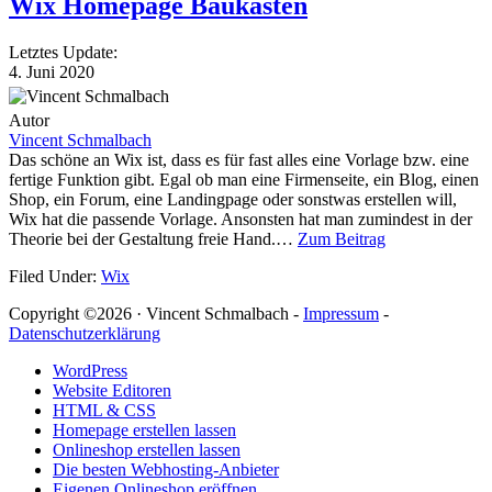
Wix Homepage Baukasten
Letztes Update:
4. Juni 2020
Autor
Vincent Schmalbach
Das schöne an Wix ist, dass es für fast alles eine Vorlage bzw. eine
fertige Funktion gibt. Egal ob man eine Firmenseite, ein Blog, einen
Shop, ein Forum, eine Landingpage oder sonstwas erstellen will,
Wix hat die passende Vorlage. Ansonsten hat man zumindest in der
Theorie bei der Gestaltung freie Hand.…
Zum Beitrag
Filed Under:
Wix
Copyright ©2026 · Vincent Schmalbach -
Impressum
-
Datenschutzerklärung
WordPress
Website Editoren
HTML & CSS
Homepage erstellen lassen
Onlineshop erstellen lassen
Die besten Webhosting-Anbieter
Eigenen Onlineshop eröffnen